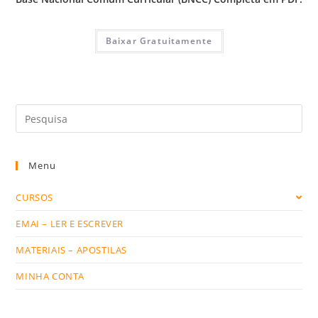
Baixar Gratuitamente
Search
this
website
Menu
CURSOS
EMAI – LER E ESCREVER
MATERIAIS – APOSTILAS
MINHA CONTA