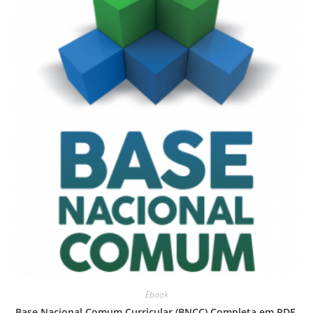
Ebook
Base Nacional Comum Curricular (BNCC) Completa em PDF.