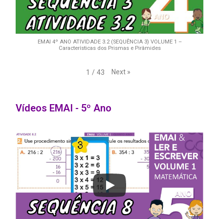
EMAI 4º ANO ATIVIDADE 3.2 (SEQUÊNCIA 3) VOLUME 1 –
Características dos Prismas e Pirâmides
Next
»
1
/
43
Vídeos EMAI - 5º Ano