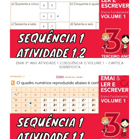
EMAI 3º ANO ATIVIDADE 1.2 (SEQUÊNCIA 1) VOLUME 1 – CARTELA
SOBREPOSTA