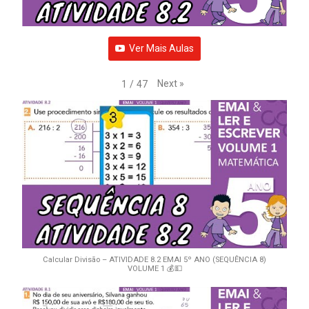
Ver Mais Aulas
Next
»
1
/
47
Calcular Divisão – ATIVIDADE 8.2 EMAI 5º ANO (SEQUÊNCIA 8)
VOLUME 1 💰💵