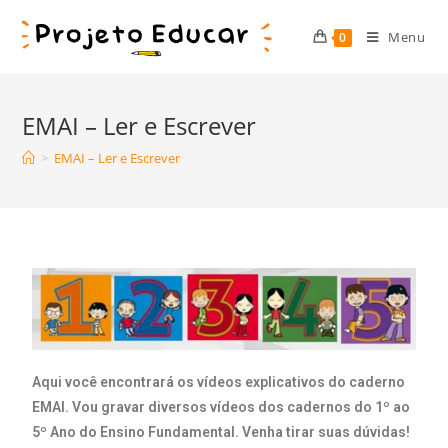
Menu
0
EMAI – Ler e Escrever
>
EMAI – Ler e Escrever
Aqui você encontrará os vídeos explicativos do caderno
EMAI.
Vou gravar diversos vídeos dos cadernos do 1º ao
5º Ano do Ensino Fundamental.
Venha tirar s
uas dúvidas!