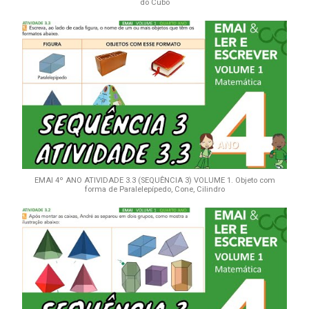
do Cubo
EMAI 4º ANO ATIVIDADE 3.3 (SEQUÊNCIA 3) VOLUME 1. Objeto com
forma de Paralelepípedo, Cone, Cilindro