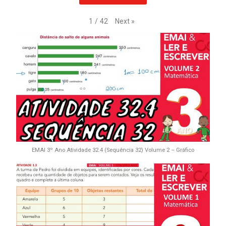
Next
»
1
/
42
EMAI 3º Ano Atividade 32.4 (Sequência 32) Volume 2 – Gráfico