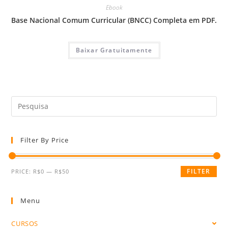
Ebook
Base Nacional Comum Curricular (BNCC) Completa em PDF.
Baixar Gratuitamente
Search
this
website
Filter By Price
FILTER
PRICE:
R$0
—
R$50
Menu
CURSOS